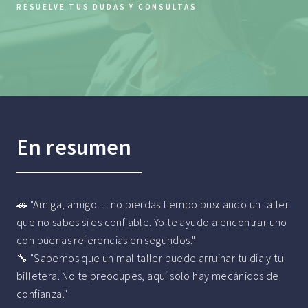
RESUELVE TUS DUDAS Y CONSULTAS
En resumen
🚗 "Amiga, amigo… no pierdas tiempo buscando un taller
que no sabes si es confiable. Yo te ayudo a encontrar uno
con buenas referencias en segundos."
🔧 "Sabemos que un mal taller puede arruinar tu día y tu
billetera. No te preocupes, aquí solo hay mecánicos de
confianza."