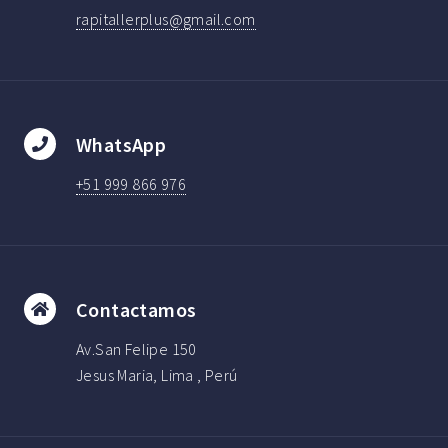
rapitallerplus@gmail.com
WhatsApp
+51 999 866 976
Contactamos
Av.San Felipe 150
Jesus Maria, Lima , Perú