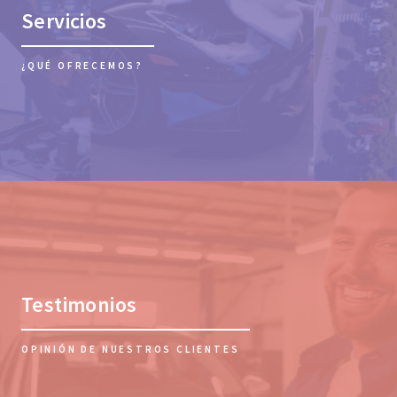
Servicios
¿QUÉ OFRECEMOS?
Testimonios
OPINIÓN DE NUESTROS CLIENTES