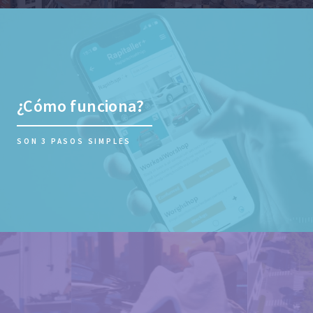
¿Cómo funciona?
SON 3 PASOS SIMPLES