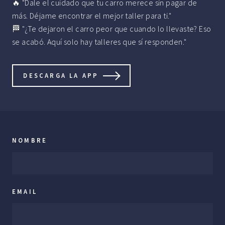
🔥 "Dale el cuidado que tu carro merece sin pagar de
más. Déjame encontrar el mejor taller para ti."
🏁 "¿Te dejaron el carro peor que cuando lo llevaste? Eso
se acabó. Aquí solo hay talleres que sí responden."
DESCARGA LA APP
NOMBRE
EMAIL